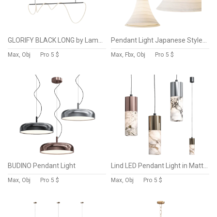
GLORIFY BLACK LONG by Lampatron
Pendant Light Japanese Style Lighting
Max, Obj
Pro
5 $
Max, Fbx, Obj
Pro
5 $
BUDINO Pendant Light
Lind LED Pendant Light in Matt Brass and Alabaster
Max, Obj
Pro
5 $
Max, Obj
Pro
5 $