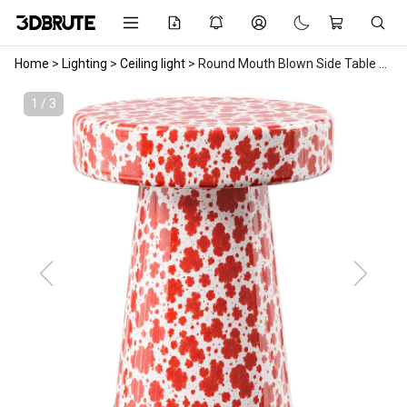
Home
>
Lighting
>
Ceiling light
>
Round Mouth Blown Side Table Murano
1 / 3