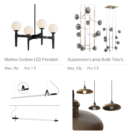
Matteo Scriben LED Pendant 4 heads
Suspension Lamp Bolle Tela Gallotti and Radice
Max, Fbx
Pro
7 $
Max, Obj
Pro
5 $