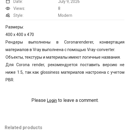
Date:
July 9, 2026
Views:
8
Style:
Modern
Размеры:
400 x 400 x 470
Рендеры выполнены в Coronarenderer, конвертация
материалов в Vray выполнена с помощью Vray-converter.
Объекты, текстуры и материалы имеют логичные названия.
Для Corona render, рекомендуется поставить версию не
ниже 1.5, так как glossiness материалов настроена с учетом
PBR.
Please
to leave a comment.
Login
Related products