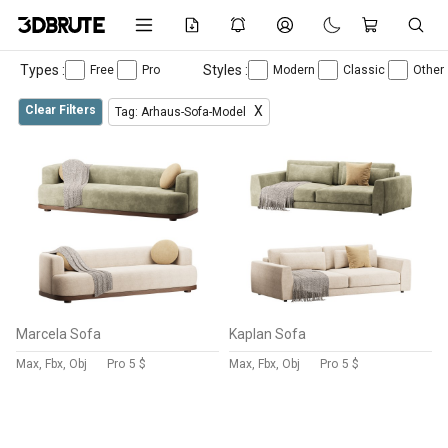
Types :
Styles :
Free
Pro
Modern
Classic
Other
Clear Filters
X
Tag: Arhaus-Sofa-Model
Marcela Sofa
Kaplan Sofa
Max, Fbx, Obj
Pro
5 $
Max, Fbx, Obj
Pro
5 $