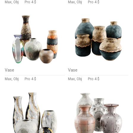
Max, Obj
Pro
4 $
Max, Obj
Pro
4 $
Vase
Vase
Max, Obj
Pro
4 $
Max, Obj
Pro
4 $