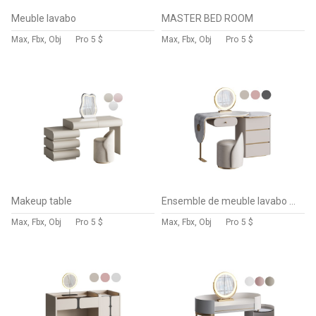
Meuble lavabo
MASTER BED ROOM
Max, Fbx, Obj
Pro
5 $
Max, Fbx, Obj
Pro
5 $
Makeup table
Ensemble de meuble lavabo moderne en bois massif minimaliste
Max, Fbx, Obj
Pro
5 $
Max, Fbx, Obj
Pro
5 $