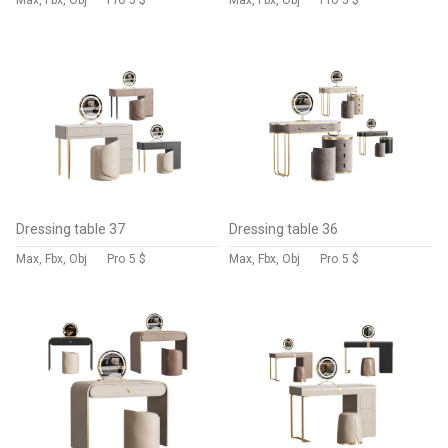
Max, Fbx, Obj
Pro
5 $
Max, Fbx, Obj
Pro
5 $
Dressing table 37
Dressing table 36
Max, Fbx, Obj
Pro
5 $
Max, Fbx, Obj
Pro
5 $