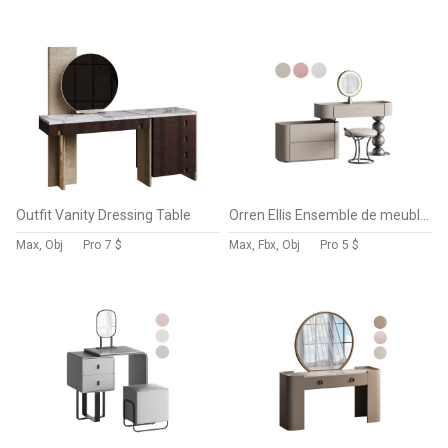
Outfit Vanity Dressing Table
Orren Ellis Ensemble de meuble-lavabo contemporain en bois massif de luxe contemporain
Max, Obj
Pro
7 $
Max, Fbx, Obj
Pro
5 $