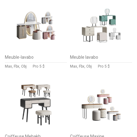
Meuble-lavabo
Meuble lavabo
Max, Fbx, Obj
Pro
5 $
Max, Fbx, Obj
Pro
5 $
Coiffeuse Mehakh
Coiffeuse Maxine