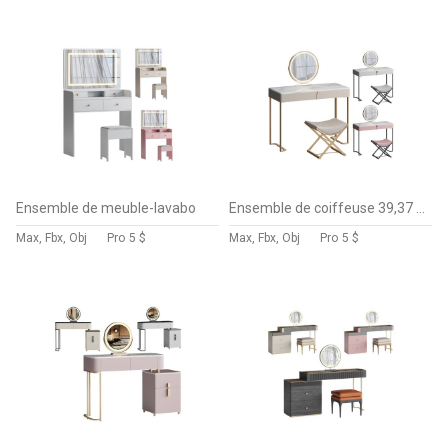
Ensemble de meuble-lavabo
Ensemble de coiffeuse 39,37 bois massif minimaliste
Max, Fbx, Obj
Pro
5 $
Max, Fbx, Obj
Pro
5 $