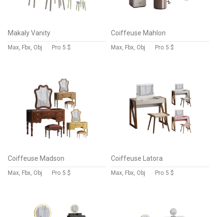
Makaly Vanity
Coiffeuse Mahlon
Max, Fbx, Obj
Pro
5 $
Max, Fbx, Obj
Pro
5 $
Coiffeuse Madson
Coiffeuse Latora
Max, Fbx, Obj
Pro
5 $
Max, Fbx, Obj
Pro
5 $