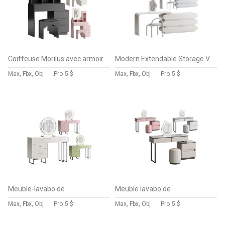
Coiffeuse Morilus avec armoire reglable
Modern Extendable Storage Vanity Table
Max, Fbx, Obj
Pro
5 $
Max, Fbx, Obj
Pro
5 $
Meuble-lavabo de
Meuble lavabo de
Max, Fbx, Obj
Pro
5 $
Max, Fbx, Obj
Pro
5 $