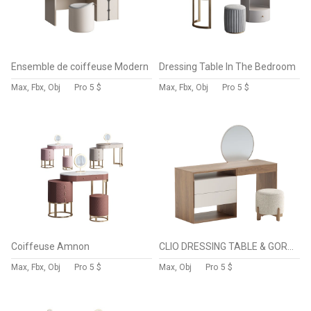
Ensemble de coiffeuse Modern
Dressing Table In The Bedroom
Max, Fbx, Obj
Pro
5 $
Max, Fbx, Obj
Pro
5 $
Coiffeuse Amnon
CLIO DRESSING TABLE & GORDON pouf
Max, Fbx, Obj
Pro
5 $
Max, Obj
Pro
5 $