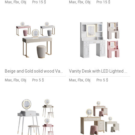
Max, Fbx, Obj
Pro
15 $
Max, Fbx, Obj
Pro
15 $
Beige and Gold solid wood Vanity set
Vanity Desk with LED Lighted Mirror
Max, Fbx, Obj
Pro
5 $
Max, Fbx, Obj
Pro
5 $