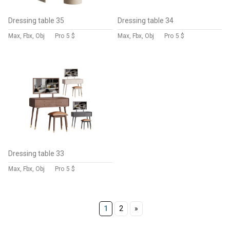
Dressing table 35
Dressing table 34
Max, Fbx, Obj
Pro
5 $
Max, Fbx, Obj
Pro
5 $
Dressing table 33
Max, Fbx, Obj
Pro
5 $
1
2
»