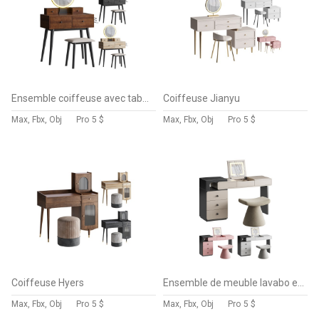
Ensemble coiffeuse avec tabouret et miroir Kyla
Coiffeuse Jianyu
Max, Fbx, Obj
Pro
5 $
Max, Fbx, Obj
Pro
5 $
Coiffeuse Hyers
Ensemble de meuble lavabo escamotable
Max, Fbx, Obj
Pro
5 $
Max, Fbx, Obj
Pro
5 $