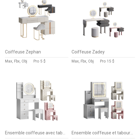
Coiffeuse Zephan
Coiffeuse Zadey
Max, Fbx, Obj
Pro
5 $
Max, Fbx, Obj
Pro
15 $
Ensemble coiffeuse avec tabouret et miroir Willodine
Ensemble coiffeuse et tabouret Vinush