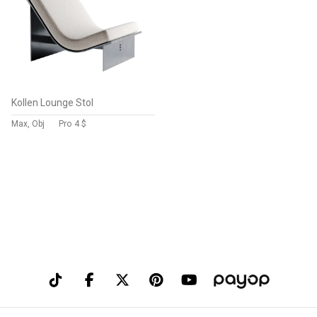
Kollen Lounge Stol
Max, Obj
Pro
4 $