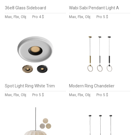
36e8 Glass Sideboard
Wabi Sabi Pendant Light A
Max, Fbx, Obj
Pro
4 $
Max, Fbx, Obj
Pro
5 $
Spot Light Ring White Trim
Modern Ring Chandelier
Max, Fbx, Obj
Pro
5 $
Max, Fbx, Obj
Pro
5 $