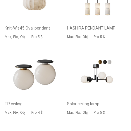
Knit-Wit 45 Oval pendant
HASHIRA PENDANT LAMP
Max, Fbx, Obj
Pro
5 $
Max, Fbx, Obj
Pro
5 $
TR ceiling
Solar ceiling lamp
Max, Fbx, Obj
Pro
4 $
Max, Fbx, Obj
Pro
5 $