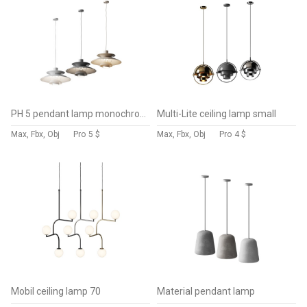
PH 5 pendant lamp monochrome
Multi-Lite ceiling lamp small
Max, Fbx, Obj
Pro
5 $
Max, Fbx, Obj
Pro
4 $
Mobil ceiling lamp 70
Material pendant lamp