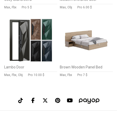
Max, Fbx
Pro
5 $
Max, Obj
Pro
6.00 $
Lambo Door
Brown Wooden Panel Bed
Max, Fbx, Obj
Pro
10.00 $
Max, Fbx
Pro
7 $