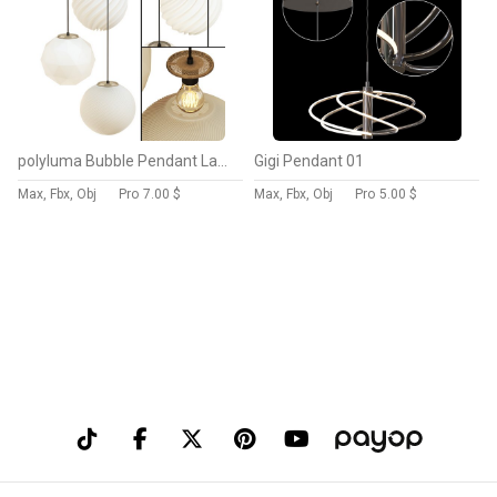
polyluma Bubble Pendant Lamps03
Gigi Pendant 01
Max, Fbx, Obj
Pro
7.00 $
Max, Fbx, Obj
Pro
5.00 $