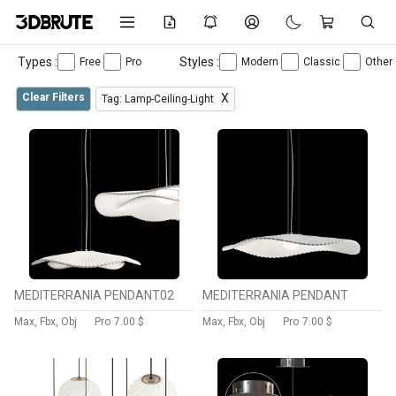
Types :
Styles :
Free
Pro
Modern
Classic
Other
Clear Filters
X
Tag: Lamp-Ceiling-Light
MEDITERRANIA PENDANT02
MEDITERRANIA PENDANT
Max, Fbx, Obj
Pro
7.00 $
Max, Fbx, Obj
Pro
7.00 $