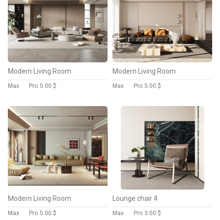
Modern Living Room
Modern Living Room
Max
Pro
5.00 $
Max
Pro
5.00 $
Modern Living Room
Lounge chair 4
Max
Pro
5.00 $
Max
Pro
3.00 $