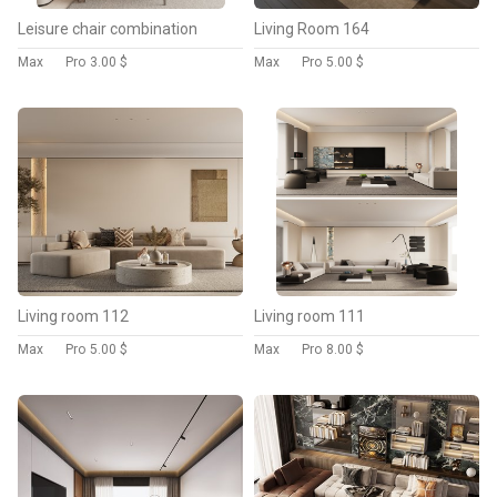
Leisure chair combination
Living Room 164
Max
Pro
3.00 $
Max
Pro
5.00 $
Living room 112
Living room 111
Max
Pro
5.00 $
Max
Pro
8.00 $